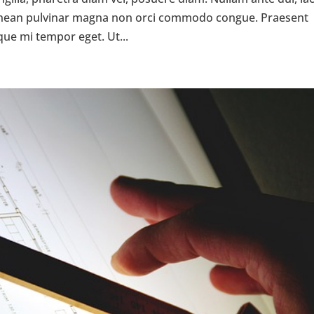
Aenean pulvinar magna non orci commodo congue. Praesent
sque mi tempor eget. Ut...