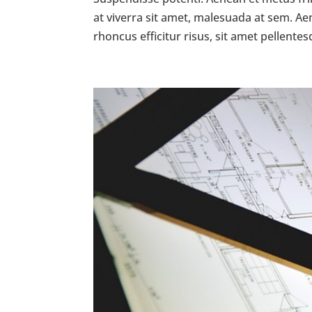
at viverra sit amet, malesuada at sem. 
rhoncus efficitur risus, sit amet pellente