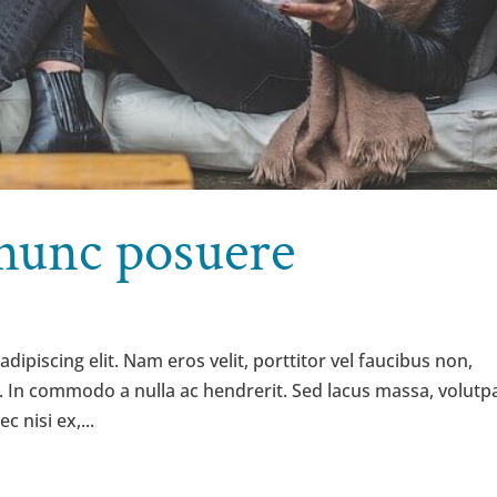
nunc posuere
ipiscing elit. Nam eros velit, porttitor vel faucibus non,
est. In commodo a nulla ac hendrerit. Sed lacus massa, volutp
 nisi ex,...