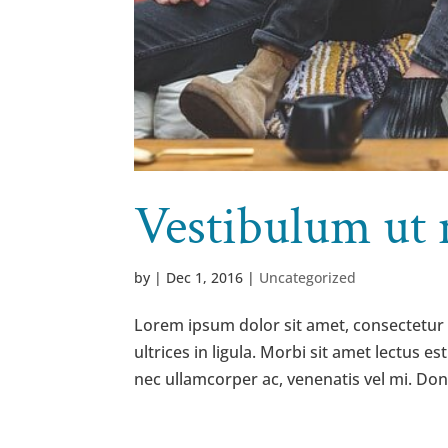
Vestibulum ut 
by
|
Dec 1, 2016
|
Uncategorized
Lorem ipsum dolor sit amet, consectetur ad
ultrices in ligula. Morbi sit amet lectus 
nec ullamcorper ac, venenatis vel mi. Donec