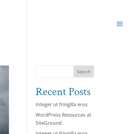
Recent Posts
Integer ut fringilla eros
WordPress Resources at
SiteGround
Integer ut fringilla eros,