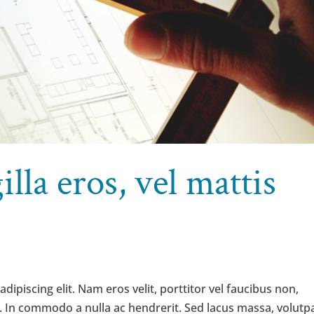
illa eros, vel mattis
ipiscing elit. Nam eros velit, porttitor vel faucibus non,
est. In commodo a nulla ac hendrerit. Sed lacus massa, volutp