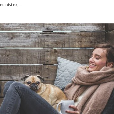
 nisi ex,...